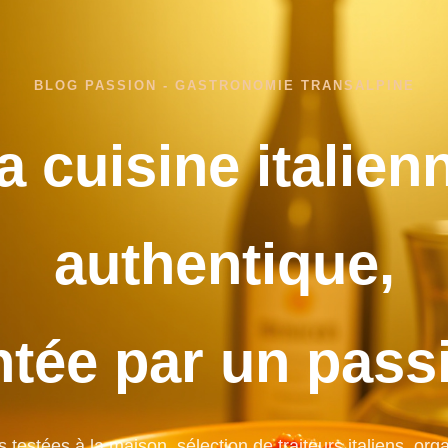
BLOG PASSION - GASTRONOMIE TRANSALPINE
a cuisine italien
authentique,
ntée par un pass
 testées à la maison, sélection de traiteurs italiens, org