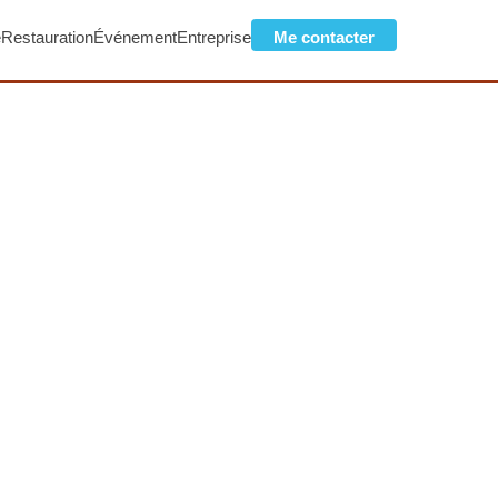
e
Restauration
Événement
Entreprise
Me contacter