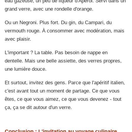
eau gazeuse, un peu de liqueur d'Aperol. Servi dans un
grand verre, avec une rondelle d'orange.
Ou un Negroni. Plus fort. Du gin, du Campari, du
vermouth rouge. À consommer avec modération, mais
avec plaisir.
L'important ? La table. Pas besoin de nappe en
dentelle. Mais une belle assiette, des verres propres,
une lumière douce.
Et surtout, invitez des gens. Parce que l'apéritif italien,
c'est avant tout un moment de partage. Ce que vous
êtes, ce que vous aimez, ce que vous devenez - tout
ça, ça se dit autour d'un verre.
Conclusion : L'invitation au voyage culinaire