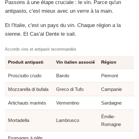
Passons à une étape cruciale : le vin. Parce qu'un
antipasto, c'est mieux avec un verre à la main.
Et l'Italie, c'est un pays du vin. Chaque région a la
sienne. Et Cas'al Dente le sait.
Accords vins et antipasti recommandés
Produit antipasti
Vin italien associé
Région
Prosciutto crudo
Barolo
Piemont
Mozzarella di bufala
Greco di Tufo
Campanie
Artichauts marinés
Vermentino
Sardaigne
Émilie-
Mortadella
Lambrusco
Romagne
Fromages à pâte