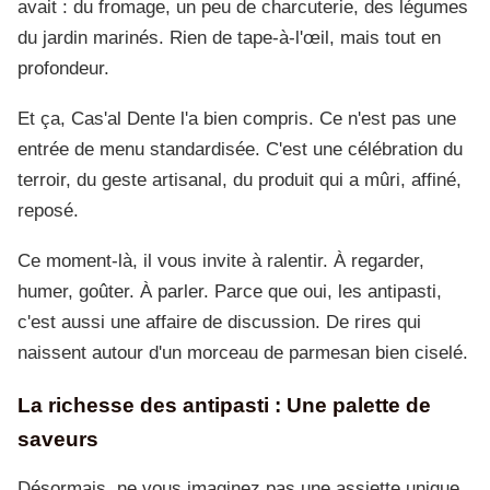
avait : du fromage, un peu de charcuterie, des légumes
du jardin marinés. Rien de tape-à-l'œil, mais tout en
profondeur.
Et ça, Cas'al Dente l'a bien compris. Ce n'est pas une
entrée de menu standardisée. C'est une célébration du
terroir, du geste artisanal, du produit qui a mûri, affiné,
reposé.
Ce moment-là, il vous invite à ralentir. À regarder,
humer, goûter. À parler. Parce que oui, les antipasti,
c'est aussi une affaire de discussion. De rires qui
naissent autour d'un morceau de parmesan bien ciselé.
La richesse des antipasti : Une palette de
saveurs
Désormais, ne vous imaginez pas une assiette unique.