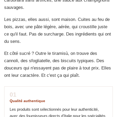
carbonara sans artifices, une sauce aux champignons
sauvages.
Les pizzas, elles aussi, sont maison. Cuites au feu de
bois, avec une pâte légère, aérée, qui croustille juste
ce qu'il faut. Pas de surcharge. Des ingrédients qui ont
du sens.
Et côté sucré ? Outre le tiramisù, on trouve des
cannoli, des sfogliatelle, des biscuits typiques. Des
douceurs qui n'essayent pas de plaire à tout prix. Elles
ont leur caractère. Et c'est ça qui plaît.
01
Qualité authentique
Les produits sont sélectionnés pour leur authenticité,
avec des fournisseurs directs d'Italie pour les spécialités