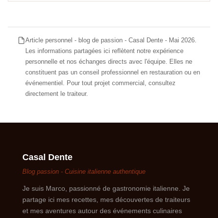
Article personnel - blog de passion - Casal Dente - Mai 2026.
Les informations partagées ici reflètent notre expérience
personnelle et nos échanges directs avec l'équipe. Elles ne
constituent pas un conseil professionnel en restauration ou en
événementiel. Pour tout projet commercial, consultez
directement le traiteur.
Casal Dente
Blog passion - Cuisine italienne authentique
Je suis Marco, passionné de gastronomie italienne. Je
partage ici mes recettes, mes découvertes de traiteurs
et mes aventures autour des événements culinaires