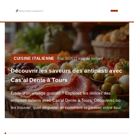
CUISINE ITALIENNE
Mai 2026
11 min de lecture
Découvrir les saveurs des antipasti avec
Cas'al Dente à Tours
Envie d'un voyage gustatif ? Explorez les délices des
antipasti italiens avec Cas'al Dente à Tours. Découvrez où
les trouver, quoi déguster et comment organiser votre tour.