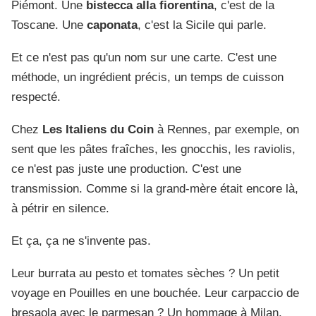
Piémont. Une
bistecca alla fiorentina
, c'est de la
Toscane. Une
caponata
, c'est la Sicile qui parle.
Et ce n'est pas qu'un nom sur une carte. C'est une
méthode, un ingrédient précis, un temps de cuisson
respecté.
Chez
Les Italiens du Coin
à Rennes, par exemple, on
sent que les pâtes fraîches, les gnocchis, les raviolis,
ce n'est pas juste une production. C'est une
transmission. Comme si la grand-mère était encore là,
à pétrir en silence.
Et ça, ça ne s'invente pas.
Leur burrata au pesto et tomates sèches ? Un petit
voyage en Pouilles en une bouchée. Leur carpaccio de
bresaola avec le parmesan ? Un hommage à Milan.