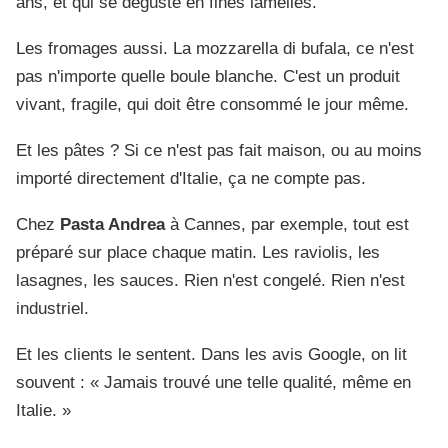
ans, et qui se déguste en fines lamelles.
Les fromages aussi. La mozzarella di bufala, ce n'est
pas n'importe quelle boule blanche. C'est un produit
vivant, fragile, qui doit être consommé le jour même.
Et les pâtes ? Si ce n'est pas fait maison, ou au moins
importé directement d'Italie, ça ne compte pas.
Chez
Pasta Andrea
à Cannes, par exemple, tout est
préparé sur place chaque matin. Les raviolis, les
lasagnes, les sauces. Rien n'est congelé. Rien n'est
industriel.
Et les clients le sentent. Dans les avis Google, on lit
souvent : « Jamais trouvé une telle qualité, même en
Italie. »