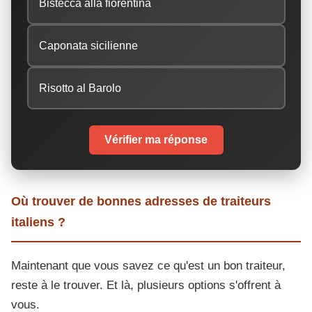
Bistecca alla fiorentina
Caponata sicilienne
Risotto al Barolo
Vérifier ma réponse
Où trouver de bonnes adresses de traiteurs
italiens ?
Maintenant que vous savez ce qu'est un bon traiteur,
reste à le trouver. Et là, plusieurs options s'offrent à
vous.