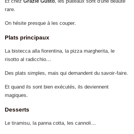
Et chez
Grazie Gusto
, les plateaux sont d'une beauté
rare.
On hésite presque à les couper.
Plats principaux
La bistecca alla fiorentina, la pizza margherita, le
risotto al radicchio…
Des plats simples, mais qui demandent du savoir-faire.
Et quand ils sont bien exécutés, ils deviennent
magiques.
Desserts
Le tiramisu, la panna cotta, les cannoli…