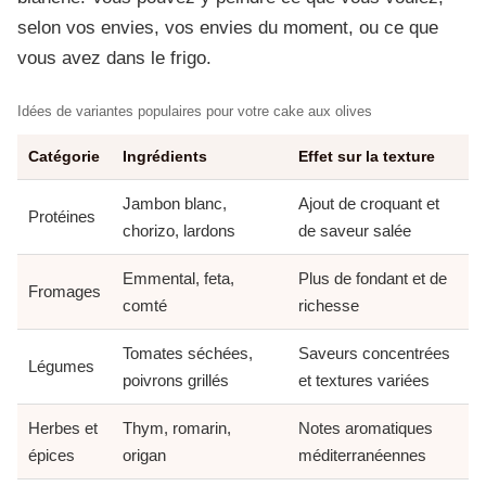
selon vos envies, vos envies du moment, ou ce que
vous avez dans le frigo.
Idées de variantes populaires pour votre cake aux olives
Catégorie
Ingrédients
Effet sur la texture
Jambon blanc,
Ajout de croquant et
Protéines
chorizo, lardons
de saveur salée
Emmental, feta,
Plus de fondant et de
Fromages
comté
richesse
Tomates séchées,
Saveurs concentrées
Légumes
poivrons grillés
et textures variées
Herbes et
Thym, romarin,
Notes aromatiques
épices
origan
méditerranéennes