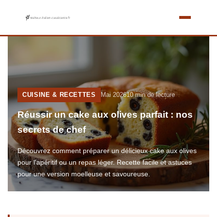
CUISINE & RECETTES
Mai 2026
10 min de lecture
Réussir un cake aux olives parfait : nos
secrets de chef
Découvrez comment préparer un délicieux cake aux olives
pour l'apéritif ou un repas léger. Recette facile et astuces
pour une version moelleuse et savoureuse.