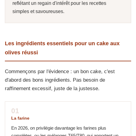
reflétant un regain d'intérêt pour les recettes
simples et savoureuses.
Les ingrédients essentiels pour un cake aux
olives réussi
Commençons par l'évidence : un bon cake, c'est
d'abord des bons ingrédients. Pas besoin de
raffinement excessif, juste de la justesse.
01
La farine
En 2026, on privilégie davantage les farines plus
complètes, ou les mélanges T65/T80, qui apportent un