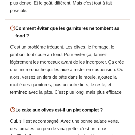
plus dense. Et le goût, différent. Mais c'est tout à fait
possible.
Comment éviter que les garnitures ne tombent au
fond ?
C'est un problème fréquent. Les olives, le fromage, le
jambon, tout coule au fond. Pour éviter ça, farinez
légèrement les morceaux avant de les incorporer. Ça crée
une micro-couche qui les aide à rester en suspension. Ou
alors, versez un tiers de pâte dans le moule, ajoutez la
moitié des garnitures, puis un autre tiers, le reste, et
terminez avec la pâte. C'est plus long, mais plus efficace.
Le cake aux olives est-il un plat complet ?
Oui, s'il est accompagné. Avec une bonne salade verte,
des tomates, un peu de vinaigrette, c'est un repas