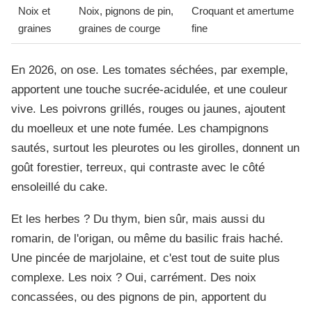
Noix et
Noix, pignons de pin,
Croquant et amertume
graines
graines de courge
fine
En 2026, on ose. Les tomates séchées, par exemple,
apportent une touche sucrée-acidulée, et une couleur
vive. Les poivrons grillés, rouges ou jaunes, ajoutent
du moelleux et une note fumée. Les champignons
sautés, surtout les pleurotes ou les girolles, donnent un
goût forestier, terreux, qui contraste avec le côté
ensoleillé du cake.
Et les herbes ? Du thym, bien sûr, mais aussi du
romarin, de l'origan, ou même du basilic frais haché.
Une pincée de marjolaine, et c'est tout de suite plus
complexe. Les noix ? Oui, carrément. Des noix
concassées, ou des pignons de pin, apportent du