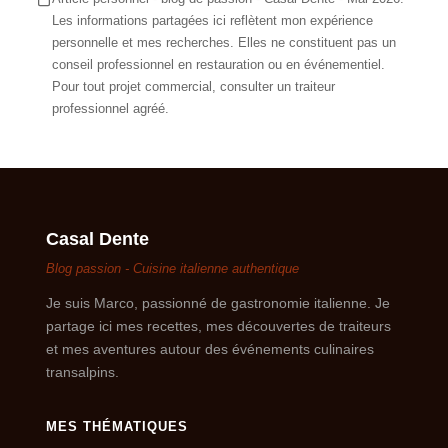
Les informations partagées ici reflètent mon expérience
personnelle et mes recherches. Elles ne constituent pas un
conseil professionnel en restauration ou en événementiel.
Pour tout projet commercial, consulter un traiteur
professionnel agréé.
Casal Dente
Blog passion - Cuisine italienne authentique
Je suis Marco, passionné de gastronomie italienne. Je
partage ici mes recettes, mes découvertes de traiteurs
et mes aventures autour des événements culinaires
transalpins.
MES THÉMATIQUES