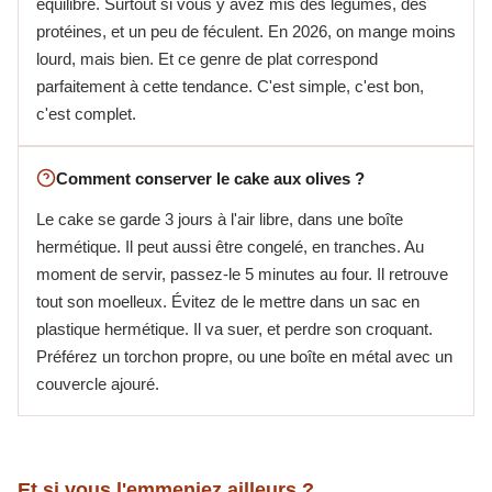
équilibré. Surtout si vous y avez mis des légumes, des
protéines, et un peu de féculent. En 2026, on mange moins
lourd, mais bien. Et ce genre de plat correspond
parfaitement à cette tendance. C'est simple, c'est bon,
c'est complet.
Comment conserver le cake aux olives ?
Le cake se garde 3 jours à l'air libre, dans une boîte
hermétique. Il peut aussi être congelé, en tranches. Au
moment de servir, passez-le 5 minutes au four. Il retrouve
tout son moelleux. Évitez de le mettre dans un sac en
plastique hermétique. Il va suer, et perdre son croquant.
Préférez un torchon propre, ou une boîte en métal avec un
couvercle ajouré.
Et si vous l'emmeniez ailleurs ?