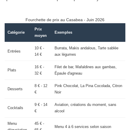
Fourchette de prix au Casabea - Juin 2026
Prix
Catégorie
Exemples
moyen
10 € -
Burrata, Makis andalous, Tarte sablée
Entrées
14 €
aux légumes
16 € -
Filet de bar, Mafaldines aux gambas,
Plats
32 €
Épaule d'agneau
8 € - 12
Pink Chocolat, La Pina Cocolada, Citron
Desserts
€
Noir
9 € - 14
Aviation, créations du moment, sans
Cocktails
€
alcool
Menu
45 € -
Menu 4 à 6 services selon saison
dégustation
65 €