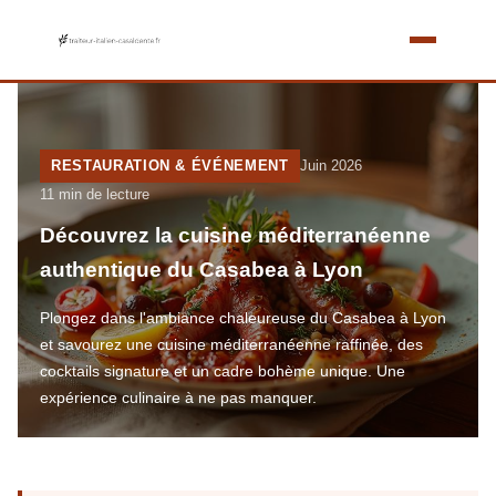
RESTAURATION & ÉVÉNEMENT
Juin 2026
11 min de lecture
Découvrez la cuisine méditerranéenne
authentique du Casabea à Lyon
Plongez dans l'ambiance chaleureuse du Casabea à Lyon
et savourez une cuisine méditerranéenne raffinée, des
cocktails signature et un cadre bohème unique. Une
expérience culinaire à ne pas manquer.