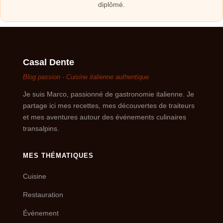
diplômé.
Casal Dente
Blog passion - Cuisine italienne authentique
Je suis Marco, passionné de gastronomie italienne. Je
partage ici mes recettes, mes découvertes de traiteurs
et mes aventures autour des événements culinaires
transalpins.
MES THÉMATIQUES
Cuisine
Restauration
Événement