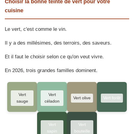
Choisir la bonne teinte de vert pour votre
cuisine
Le vert, c'est comme le vin.
Il y a des millésimes, des terroirs, des saveurs.
Et il faut le choisir selon ce qu'on veut vivre.
En 2026, trois grandes familles dominent.
Vert
Vert
Vert olive
Vert forêt
sauge
céladon
Vert
Vert
sapin
bouteille