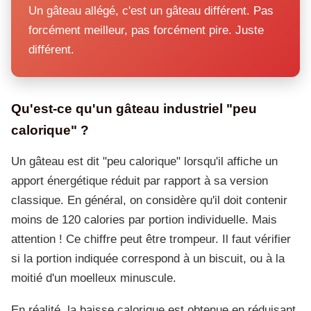
Un gâteau allégé, c'est un gâteau différent. Pas
forcément meilleur, pas forcément pire. Juste
différent.
Qu'est-ce qu'un gâteau industriel "peu
calorique" ?
Un gâteau est dit "peu calorique" lorsqu'il affiche un
apport énergétique réduit par rapport à sa version
classique. En général, on considère qu'il doit contenir
moins de 120 calories par portion individuelle. Mais
attention ! Ce chiffre peut être trompeur. Il faut vérifier
si la portion indiquée correspond à un biscuit, ou à la
moitié d'un moelleux minuscule.
En réalité, la baisse calorique est obtenue en réduisant