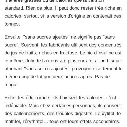
matières grasses ou de calories que la version
standard. Rien de plus. Il peut donc rester très riche en
calories, surtout si la version d'origine en contenait des
tonnes.
Ensuite, "sans sucres ajoutés" ne signifie pas "sans
sucre". Souvent, les fabricants utilisent des concentrés
de jus de fruits, riches en fructose. Le pic d'insuline est
le même. Juliette l'a constaté plusieurs fois : un biscuit
affichant "sans sucres ajoutés" provoque exactement le
même coup de fatigue deux heures après. Pas de
magie.
Enfin, les édulcorants. Ils baissent les calories, c'est
indéniable. Mais chez certaines personnes, ils causent
des ballonnements, des troubles digestifs. Le xylitol, le
maltitol, l'érythritol… tous ont leurs effets secondaires.