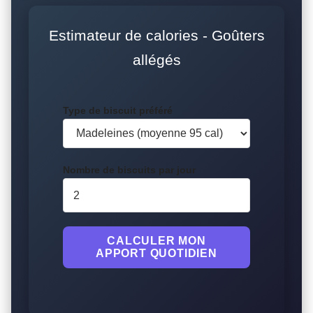
Estimateur de calories - Goûters
allégés
Type de biscuit préféré
Nombre de biscuits par jour
CALCULER MON
APPORT QUOTIDIEN