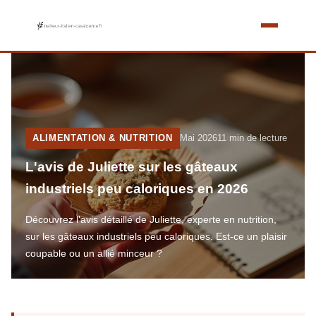
ALIMENTATION & NUTRITION
Mai 2026
11 min de lecture
L'avis de Juliette sur les gâteaux
industriels peu caloriques en 2026
Découvrez l'avis détaillé de Juliette, experte en nutrition,
sur les gâteaux industriels peu caloriques. Est-ce un plaisir
coupable ou un allié minceur ?