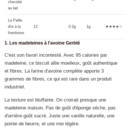
chocolat
au lait
La Paille
d'or à la
13
0.2g
1g
★★★★☆
framboise
1. Les madeleines à l'avoine Gerblé
C'est son favori incontesté. Avec 95 calories par
madeleine, ce biscuit allie moelleux, goût authentique
et fibres. La farine d'avoine complète apporte 3
grammes de fibres, ce qui est rare dans un produit
industriel.
La texture est bluffante. On croirait presque une
madeleine maison. Pas de goût d'éponge sèche, pas
d'arrière-goût sucré. Juste une vanille naturelle, une
pointe de beurre, et une mie légère.