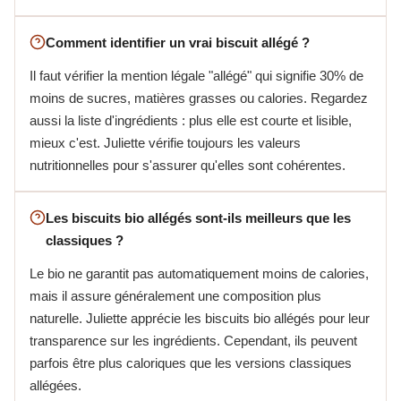
Comment identifier un vrai biscuit allégé ?
Il faut vérifier la mention légale "allégé" qui signifie 30% de
moins de sucres, matières grasses ou calories. Regardez
aussi la liste d'ingrédients : plus elle est courte et lisible,
mieux c'est. Juliette vérifie toujours les valeurs
nutritionnelles pour s'assurer qu'elles sont cohérentes.
Les biscuits bio allégés sont-ils meilleurs que les
classiques ?
Le bio ne garantit pas automatiquement moins de calories,
mais il assure généralement une composition plus
naturelle. Juliette apprécie les biscuits bio allégés pour leur
transparence sur les ingrédients. Cependant, ils peuvent
parfois être plus caloriques que les versions classiques
allégées.