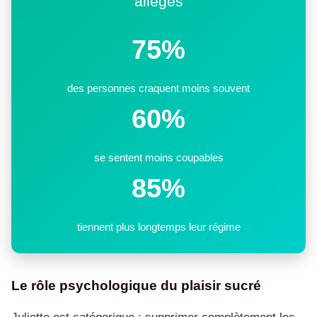
allégés
75%
des personnes craquent moins souvent
60%
se sentent moins coupables
85%
tiennent plus longtemps leur régime
Le rôle psychologique du plaisir sucré