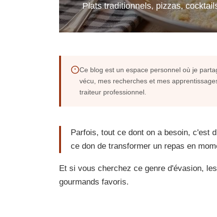
Plats traditionnels, pizzas, cocktail
Ce blog est un espace personnel où je partag
vécu, mes recherches et mes apprentissages -
traiteur professionnel.
Parfois, tout ce dont on a besoin, c'est 
ce don de transformer un repas en mome
Et si vous cherchez ce genre d'évasion, l
gourmands favoris.