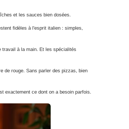
raîches et les sauces bien dosées.
ent fidèles à l'esprit italien : simples,
travail à la main. Et les spécialités
re de rouge. Sans parler des pizzas, bien
c'est exactement ce dont on a besoin parfois.