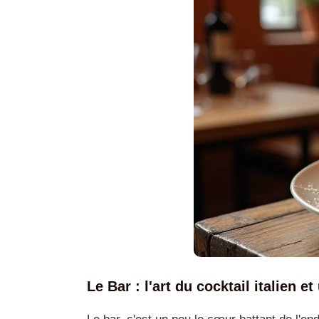
Le Bar : l'art du cocktail italien e