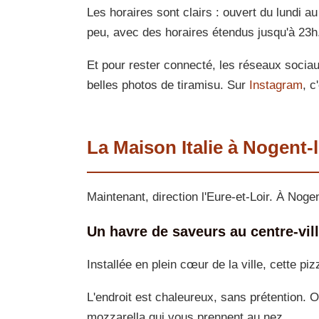
Les horaires sont clairs : ouvert du lundi 
peu, avec des horaires étendus jusqu'à 23h
Et pour rester connecté, les réseaux sociau
belles photos de tiramisu. Sur
Instagram
, c
La Maison Italie à Nogent-l
Maintenant, direction l'Eure-et-Loir. À Nogen
Un havre de saveurs au centre-vil
Installée en plein cœur de la ville, cette piz
L'endroit est chaleureux, sans prétention.
mozzarella qui vous prennent au nez.