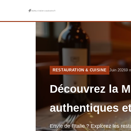
RESTAURATION & CUISINE
Juin 2026
9 m
Découvrez la Ma
authentiques e
Envie de l'Italie ? Explorez les re