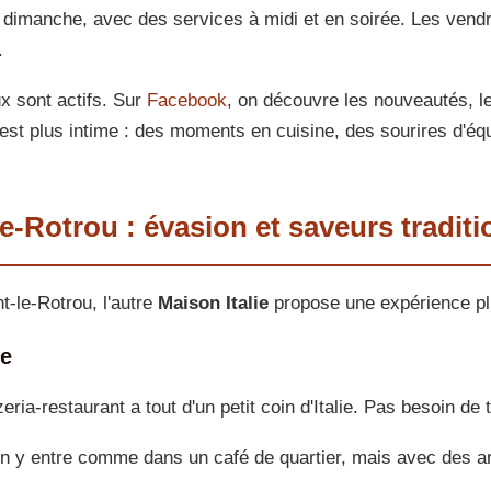
au dimanche, avec des services à midi et en soirée. Les vend
.
x sont actifs. Sur
Facebook
, on découvre les nouveautés, 
'est plus intime : des moments en cuisine, des sourires d'équ
e-Rotrou : évasion et saveurs traditi
t-le-Rotrou, l'autre
Maison Italie
propose une expérience plu
le
zeria-restaurant a tout d'un petit coin d'Italie. Pas besoin de 
 On y entre comme dans un café de quartier, mais avec des a