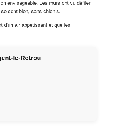
tion envisageable. Les murs ont vu défiler
 se sent bien, sans chichis.
nt d'un air appétissant et que les
ent-le-Rotrou