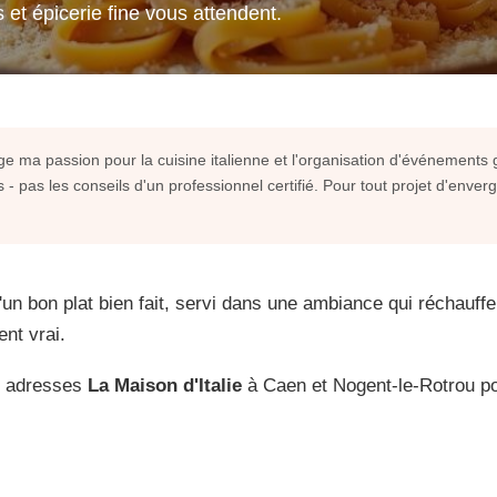
s et épicerie fine vous attendent.
e ma passion pour la cuisine italienne et l'organisation d'événements 
 pas les conseils d'un professionnel certifié. Pour tout projet d'enve
d'un bon plat bien fait, servi dans une ambiance qui réchauffe.
nt vrai.
es adresses
La Maison d'Italie
à Caen et Nogent-le-Rotrou po