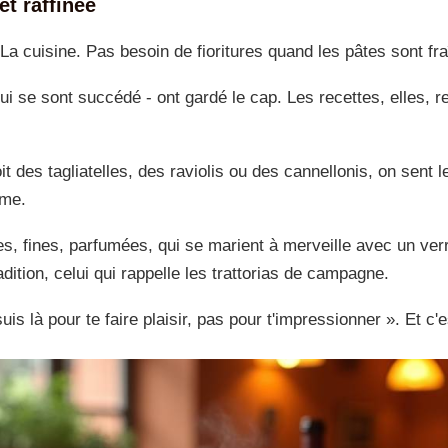
et raffinée
 La cuisine. Pas besoin de fioritures quand les pâtes sont f
i se sont succédé - ont gardé le cap. Les recettes, elles, rest
des tagliatelles, des raviolis ou des cannellonis, on sent le 
rme.
es, fines, parfumées, qui se marient à merveille avec un ver
adition, celui qui rappelle les trattorias de campagne.
 suis là pour te faire plaisir, pas pour t'impressionner ». Et 