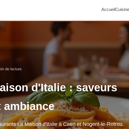
Accueil
Cuisin
in de lecture
ison d'Italie : saveurs
t ambiance
staurants La Maison d'Italie à Caen et Nogent-le-Rotrou.