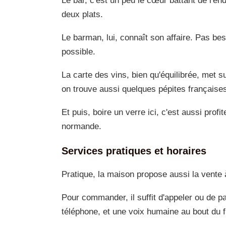
Le bar, c'est un peu le cœur battant de l'end
deux plats.
Le barman, lui, connaît son affaire. Pas bes
possible.
La carte des vins, bien qu'équilibrée, met s
on trouve aussi quelques pépites françaises
Et puis, boire un verre ici, c'est aussi profi
normande.
Services pratiques et horaires
Pratique, la maison propose aussi la vente à
Pour commander, il suffit d'appeler ou de p
téléphone, et une voix humaine au bout du fi