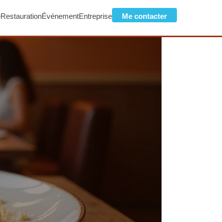
e
Restauration
Événement
Entreprise
Me contacter