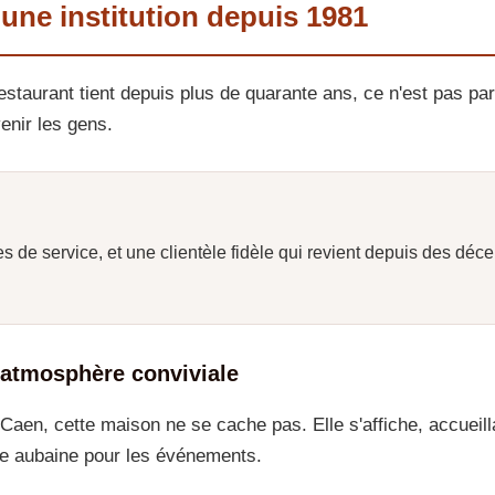
 une institution depuis 1981
taurant tient depuis plus de quarante ans, ce n'est pas par 
venir les gens.
s de service, et une clientèle fidèle qui revient depuis des déc
 atmosphère conviviale
aen, cette maison ne se cache pas. Elle s'affiche, accueill
une aubaine pour les événements.