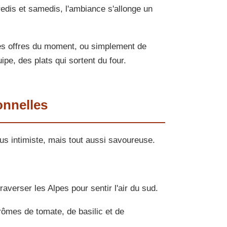
redis et samedis, l'ambiance s'allonge un
les offres du moment, ou simplement de
ipe, des plats qui sortent du four.
onnelles
s intimiste, mais tout aussi savoureuse.
traverser les Alpes pour sentir l'air du sud.
rômes de tomate, de basilic et de