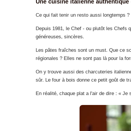
Une cuisine italienne authentique 
Ce qui fait tenir un resto aussi longtemps ?
Depuis 1981, le Chef - ou plutôt les Chefs qu
généreuses, sincères.
Les pâtes fraîches sont un must. Que ce soit 
régionales ? Elles ne sont pas là pour la fo
On y trouve aussi des charcuteries italienn
sûr. Le four à bois donne ce petit goût de tr
En réalité, chaque plat a l'air de dire : « Je