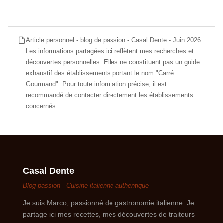
Article personnel - blog de passion - Casal Dente - Juin 2026.
Les informations partagées ici reflètent mes recherches et
découvertes personnelles. Elles ne constituent pas un guide
exhaustif des établissements portant le nom "Carré
Gourmand". Pour toute information précise, il est
recommandé de contacter directement les établissements
concernés.
Casal Dente
Blog passion - Cuisine italienne authentique
Je suis Marco, passionné de gastronomie italienne. Je
partage ici mes recettes, mes découvertes de traiteurs