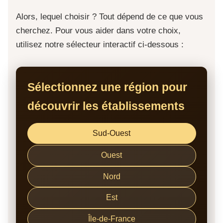
Alors, lequel choisir ? Tout dépend de ce que vous
cherchez. Pour vous aider dans votre choix,
utilisez notre sélecteur interactif ci-dessous :
Sélectionnez une région pour
découvrir les établissements
Sud-Ouest
Ouest
Nord
Est
Île-de-France