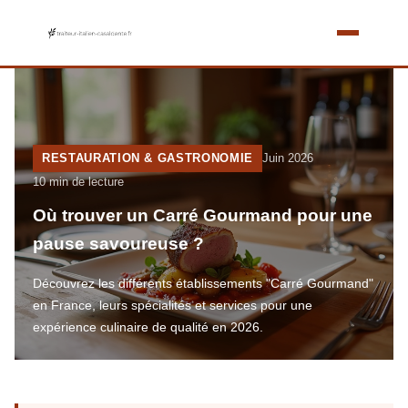
RESTAURATION & GASTRONOMIE
Juin 2026
10 min de lecture
Où trouver un Carré Gourmand pour une
pause savoureuse ?
Découvrez les différents établissements "Carré Gourmand"
en France, leurs spécialités et services pour une
expérience culinaire de qualité en 2026.