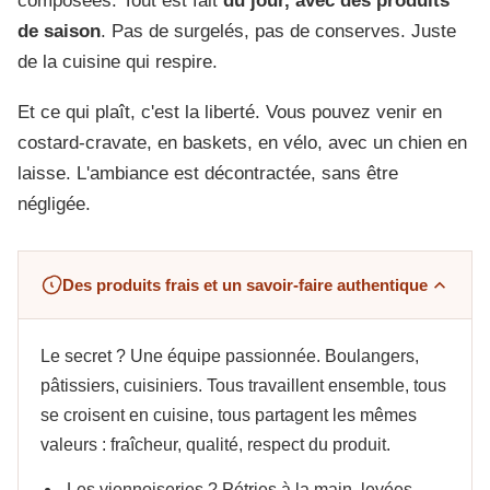
composées. Tout est fait
du jour, avec des produits
de saison
. Pas de surgelés, pas de conserves. Juste
de la cuisine qui respire.
Et ce qui plaît, c'est la liberté. Vous pouvez venir en
costard-cravate, en baskets, en vélo, avec un chien en
laisse. L'ambiance est décontractée, sans être
négligée.
Des produits frais et un savoir-faire authentique
Le secret ? Une équipe passionnée. Boulangers,
pâtissiers, cuisiniers. Tous travaillent ensemble, tous
se croisent en cuisine, tous partagent les mêmes
valeurs : fraîcheur, qualité, respect du produit.
Les viennoiseries ? Pétries à la main, levées