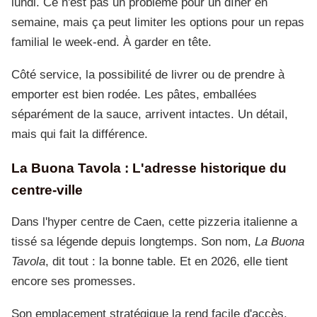
lundi. Ce n'est pas un problème pour un dîner en
semaine, mais ça peut limiter les options pour un repas
familial le week-end. À garder en tête.
Côté service, la possibilité de livrer ou de prendre à
emporter est bien rodée. Les pâtes, emballées
séparément de la sauce, arrivent intactes. Un détail,
mais qui fait la différence.
La Buona Tavola : L'adresse historique du
centre-ville
Dans l'hyper centre de Caen, cette pizzeria italienne a
tissé sa légende depuis longtemps. Son nom,
La Buona
Tavola
, dit tout : la bonne table. Et en 2026, elle tient
encore ses promesses.
Son emplacement stratégique la rend facile d'accès.