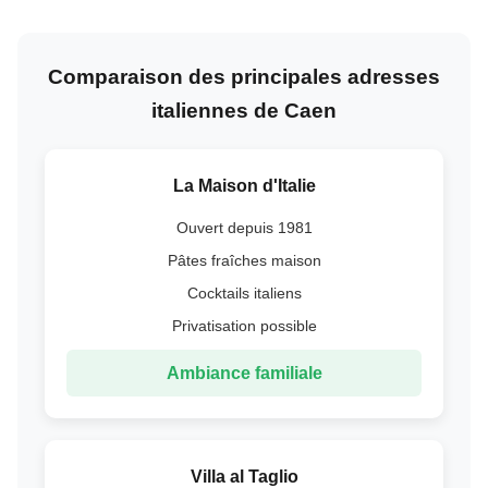
Comparaison des principales adresses
italiennes de Caen
La Maison d'Italie
Ouvert depuis 1981
Pâtes fraîches maison
Cocktails italiens
Privatisation possible
Ambiance familiale
Villa al Taglio