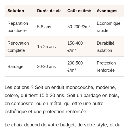
Solution
Durée de vie
Coût estimé
Avantages
Réparation
Économique,
5-8 ans
50-200 €/m²
ponctuelle
rapide
Rénovation
150-400
Durabilité,
15-25 ans
complète
€/m²
isolation
200-500
Protection
Bardage
20-30 ans
€/m²
renforcée
Les options ? Soit un enduit monocouche, moderne,
coloré, qui tient 15 à 20 ans. Soit un bardage en bois,
en composite, ou en métal, qui offre une autre
esthétique et une protection renforcée.
Le choix dépend de votre budget, de votre style, et du