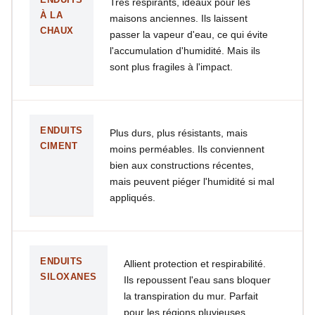
Très respirants, idéaux pour les
À LA
maisons anciennes. Ils laissent
CHAUX
passer la vapeur d'eau, ce qui évite
l'accumulation d'humidité. Mais ils
sont plus fragiles à l'impact.
ENDUITS
Plus durs, plus résistants, mais
CIMENT
moins perméables. Ils conviennent
bien aux constructions récentes,
mais peuvent piéger l'humidité si mal
appliqués.
ENDUITS
Allient protection et respirabilité.
SILOXANES
Ils repoussent l'eau sans bloquer
la transpiration du mur. Parfait
pour les régions pluvieuses.