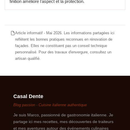
finition améliore l'aspect et la protection.
Article informatif - Mai 2026. Les informations partagées ici
reflètent les bonnes pratiques reconnues en rénovation de
façades. Elles ne constituent pas un conseil technique
personnalisé. Pour des travaux d'envergure, consultez un
artisan qualifié.
Casal Dente
Blog passion - Cuisine italienne authentique
Je suis Marco, passionné de gastronomie italienne. Je
partage ici mes recettes, mes découvertes de traiteurs
et mes aventures autour des événements culinaires