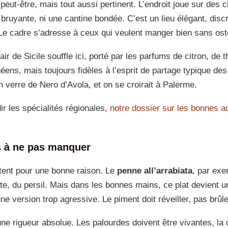
peut-être, mais tout aussi pertinent. L’endroit joue sur des 
 bruyante, ni une cantine bondée. C’est un lieu élégant, discr
 Le cadre s’adresse à ceux qui veulent manger bien sans oste
air de Sicile souffle ici, porté par les parfums de citron, d
éens, mais toujours fidèles à l’esprit de partage typique des
 verre de Nero d’Avola, et on se croirait à Palerme.
ir les spécialités régionales,
notre dossier sur les bonnes ad
s à ne pas manquer
tent pour une bonne raison. Le
penne all’arrabiata
, par exe
e, du persil. Mais dans les bonnes mains, ce plat devient u
ne version trop agressive. Le piment doit réveiller, pas brûle
 rigueur absolue. Les palourdes doivent être vivantes, la cu