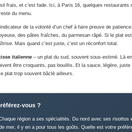
sil frais, et c’est fade. Ici, à Paris 16, quelques restaurant
e reste du menu.
ndicateur de la volonté d’un chef à faire preuve de patience
use, des pâtes fraîches, du parmesan râpé. Si le plat est s
îtrise. Mais quand c’est juste, c’est un réconfort total.
isse italienne
– un plat du sud, souvent sous-estimé. Là enco
vent être croquants, pas bouillis. Et la sauce, légère, juste
 plat trop souvent bâclé ailleurs.
préférez-vous ?
. Chaque région a ses spécialités. Du nord avec ses risottos
e mer, il y en a pour tous les goûts. Quelle est votre préfé