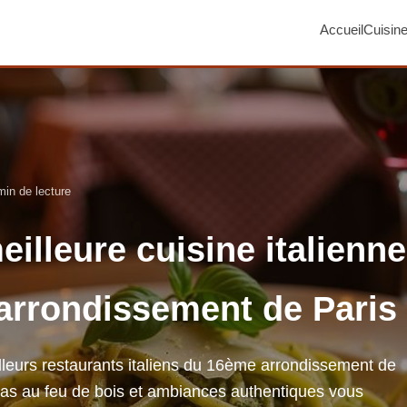
Accueil
Cuisin
min de lecture
eilleure cuisine italienne
arrondissement de Paris
lleurs restaurants italiens du 16ème arrondissement de
zas au feu de bois et ambiances authentiques vous