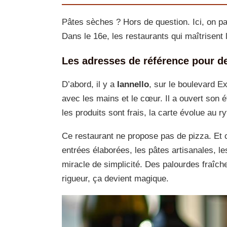
Pâtes sèches ? Hors de question. Ici, on par
Dans le 16e, les restaurants qui maîtrisent l
Les adresses de référence pour d
D’abord, il y a
Iannello
, sur le boulevard Ex
avec les mains et le cœur. Il a ouvert son é
les produits sont frais, la carte évolue au r
Ce restaurant ne propose pas de pizza. Et c’
entrées élaborées, les pâtes artisanales, le
miracle de simplicité. Des palourdes fraîches,
rigueur, ça devient magique.