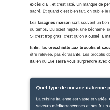
excès d’ail, et c’est raté. Un manque de per
sacré. Et quand c’est bien fait, on oublie l
Les
lasagnes maison
sont souvent un bon i
du temps. Du bœuf mijoté, une béchamel soye
Si c’est trop gras, c’est qu’on a oublié la ma
Enfin, les
orecchiette aux brocolis et sauc
être relevée, pas écrasante. Les brocolis doi
italien du 16e saura vous surprendre avec ce
Quel type de cuisine italienne 
La cuisine italienne est vaste et variée
saveurs méditerranéennes et ses fruits d