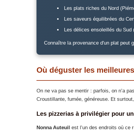
Les plats riches du Nord (Piém
Les saveurs équilibrées du Ce
Les délices ensoleillés du Sud 
Connaître la provenance d'un plat peut g
Où déguster les meilleures
On ne va pas se mentir : parfois, on n’a pas
Croustillante, fumée, généreuse. Et surtout,
Les pizzerias à privilégier pour un
Nonna Auteuil
est l’un des endroits où ce r