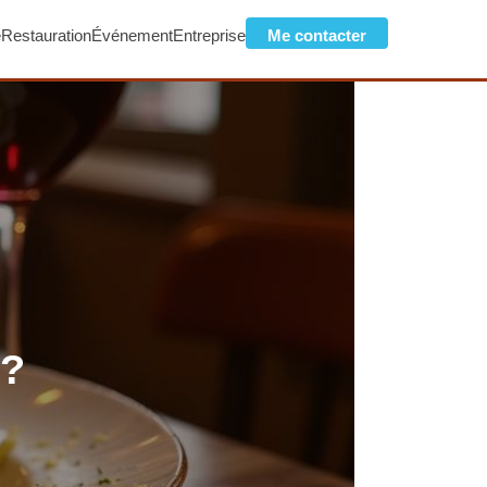
e
Restauration
Événement
Entreprise
Me contacter
 ?