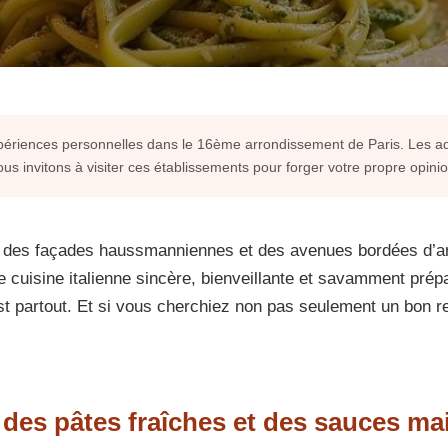
xpériences personnelles dans le 16ème arrondissement de Paris. Les ad
ous invitons à visiter ces établissements pour forger votre propre opinio
t des façades haussmanniennes et des avenues bordées d’arb
ne cuisine italienne sincère, bienveillante et savamment prép
 est partout. Et si vous cherchiez non pas seulement un bon 
 des pâtes fraîches et des sauces ma