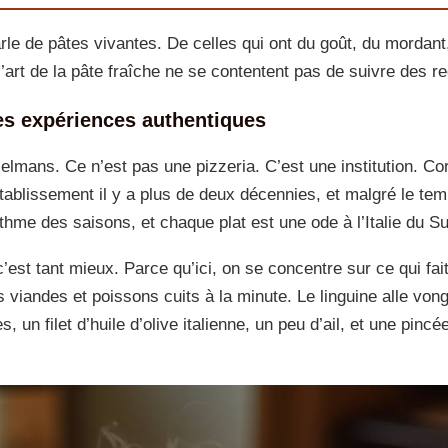
le de pâtes vivantes. De celles qui ont du goût, du mordant, e
’art de la pâte fraîche ne se contentent pas de suivre des rec
es expériences authentiques
elmans. Ce n’est pas une pizzeria. C’est une institution. Cor
tablissement il y a plus de deux décennies, et malgré le tem
ythme des saisons, et chaque plat est une ode à l’Italie du S
est tant mieux. Parce qu’ici, on se concentre sur ce qui fait 
s viandes et poissons cuits à la minute. Le linguine alle vong
 un filet d’huile d’olive italienne, un peu d’ail, et une pincé