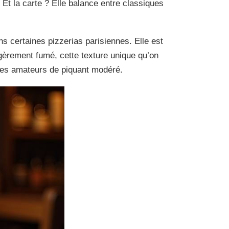
 Et la carte ? Elle balance entre classiques
ns certaines pizzerias parisiennes. Elle est
légèrement fumé, cette texture unique qu’on
r les amateurs de piquant modéré.