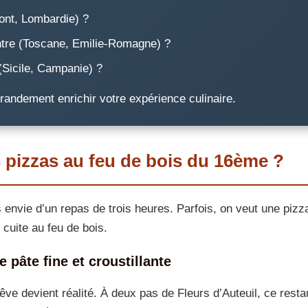
ont, Lombardie) ?
ntre (Toscane, Emilie-Romagne) ?
(Sicile, Campanie) ?
randement enrichir votre expérience culinaire.
 pizzas au feu de bois du 16ème ?
 envie d’un repas de trois heures. Parfois, on veut une pizz
 cuite au feu de bois.
e pâte fine et croustillante
êve devient réalité. À deux pas de Fleurs d’Auteuil, ce rest