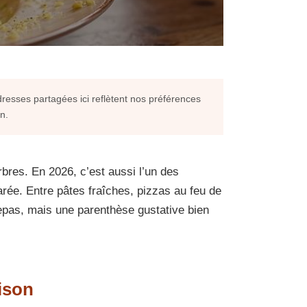
resses partagées ici reflètent nos préférences
n.
res. En 2026, c’est aussi l’un des
arée. Entre pâtes fraîches, pizzas au feu de
repas, mais une parenthèse gustative bien
ison