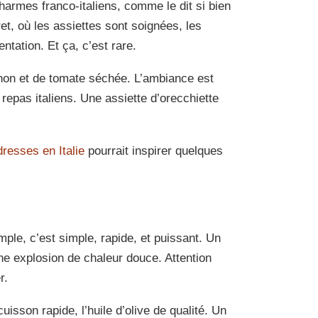
charmes franco-italiens, comme le dit si bien
et, où les assiettes sont soignées, les
ntation. Et ça, c’est rare.
e thon et de tomate séchée. L’ambiance est
 repas italiens. Une assiette d’orecchiette
resses en Italie
pourrait inspirer quelques
mple, c’est simple, rapide, et puissant. Un
ne explosion de chaleur douce. Attention
r.
isson rapide, l’huile d’olive de qualité. Un