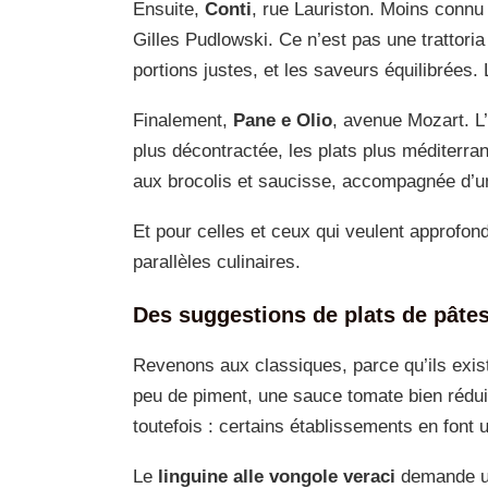
Ensuite,
Conti
, rue Lauriston. Moins connu 
Gilles Pudlowski. Ce n’est pas une trattoria
portions justes, et les saveurs équilibrées.
Finalement,
Pane e Olio
, avenue Mozart. L’
plus décontractée, les plats plus méditerran
aux brocolis et saucisse, accompagnée d’un
Et pour celles et ceux qui veulent approfond
parallèles culinaires.
Des suggestions de plats de pâte
Revenons aux classiques, parce qu’ils exis
peu de piment, une sauce tomate bien réduit
toutefois : certains établissements en font u
Le
linguine alle vongole veraci
demande une