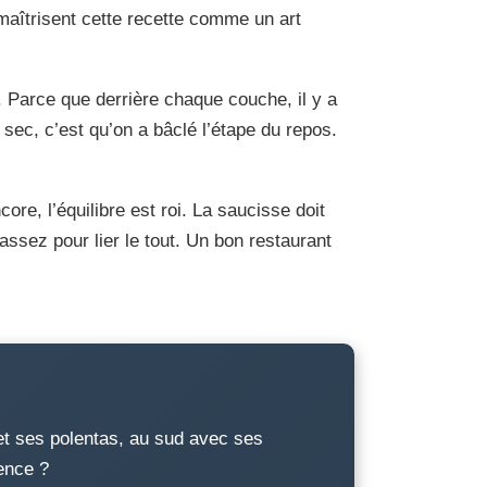
s maîtrisent cette recette comme un art
. Parce que derrière chaque couche, il y a
ec, c’est qu’on a bâclé l’étape du repos.
re, l’équilibre est roi. La saucisse doit
 assez pour lier le tout. Un bon restaurant
 et ses polentas, au sud avec ses
rence ?