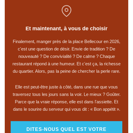
Et maintenant, à vous de choisir
Finalement, manger près de la place Bellecour en 2026,
c'est une question de désir. Envie de tradition ? De
nouveauté ? De convivialité ? De calme ? Chaque
restaurant répond à une humeur. Et c'est ça, la richesse
du quartier. Alors, pas la peine de chercher la perle rare.
Elle est peut-être juste à côté, dans une rue que vous
traversez tous les jours sans la voir. Le mieux ? Goûter.
Parce que la vraie réponse, elle est dans l'assiette. Et
dans le sourire du serveur qui vous dit : « Bon appétit ».
DITES-NOUS QUEL EST VOTRE