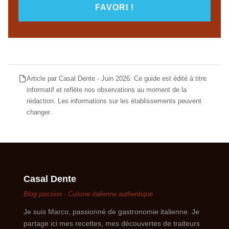
FAVORI !
Article par Casal Dente - Juin 2026. Ce guide est édité à titre
informatif et reflète nos observations au moment de la
rédaction. Les informations sur les établissements peuvent
changer.
Casal Dente
Blog passion - Cuisine italienne authentique
Je suis Marco, passionné de gastronomie italienne. Je
partage ici mes recettes, mes découvertes de traiteurs