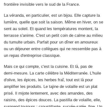
frontière invisible vers le sud de la France.
La véranda, en particulier, est un bijou. Elle capture la
lumière, quelle que soit la saison. Même en hiver, on se
sent au soleil. Et quand les températures montent, la
terrasse s'anime. C'est un petit coin de calme au milieu
du tumulte urbain. Parfait pour un dîner en amoureux
ou un déjeuner entre collègues qui ne ressemble pas à
un repas d'entreprise classique.
Mais ce qui compte, c'est la cuisine. Et là, pas de
demi-mesure. La carte célèbre la Méditerranée. L'huile
d'olive, les épices, les herbes fraî, tout est là pour
amplifier les produits. Le tajine de volaille est un plat
prisé. Il mijote lentement, avec des amandes, des
raisins, des épices douces. La pastilla de volaille, elle,
surprend toujours : croustillante, sucrée-salée, fine. Un