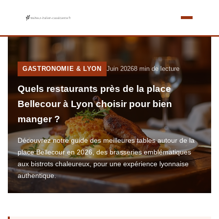
GASTRONOMIE & LYON
Juin 2026
8 min de lecture
Quels restaurants près de la place
Bellecour à Lyon choisir pour bien
manger ?
Découvrez notre guide des meilleures tables autour de la
place Bellecour en 2026, des brasseries emblématiques
aux bistrots chaleureux, pour une expérience lyonnaise
authentique.