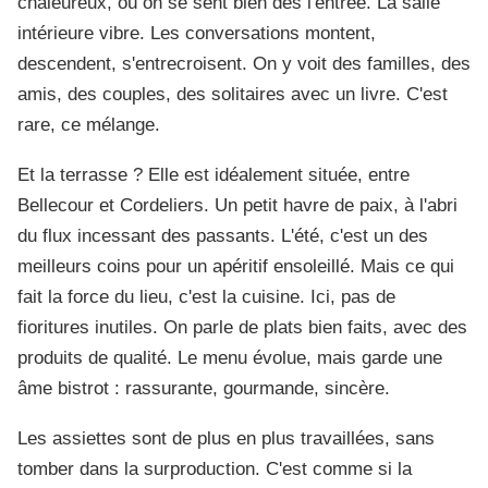
chaleureux, où on se sent bien dès l'entrée. La salle
intérieure vibre. Les conversations montent,
descendent, s'entrecroisent. On y voit des familles, des
amis, des couples, des solitaires avec un livre. C'est
rare, ce mélange.
Et la terrasse ? Elle est idéalement située, entre
Bellecour et Cordeliers. Un petit havre de paix, à l'abri
du flux incessant des passants. L'été, c'est un des
meilleurs coins pour un apéritif ensoleillé. Mais ce qui
fait la force du lieu, c'est la cuisine. Ici, pas de
fioritures inutiles. On parle de plats bien faits, avec des
produits de qualité. Le menu évolue, mais garde une
âme bistrot : rassurante, gourmande, sincère.
Les assiettes sont de plus en plus travaillées, sans
tomber dans la surproduction. C'est comme si la