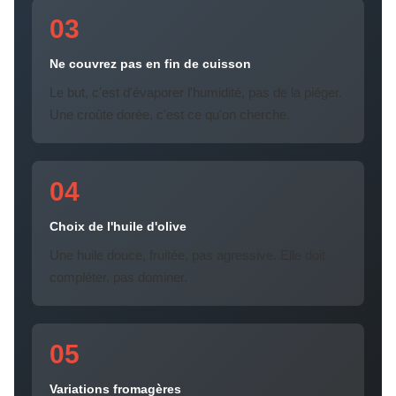
03
Ne couvrez pas en fin de cuisson
Le but, c'est d'évaporer l'humidité, pas de la piéger.
Une croûte dorée, c'est ce qu'on cherche.
04
Choix de l'huile d'olive
Une huile douce, fruitée, pas agressive. Elle doit
compléter, pas dominer.
05
Variations fromagères