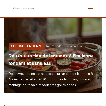
CUISINE ITALIENNE
Juin 2026
11 min de lecture
Réussir un tian de légumes à l'italienne
fondant et sans eau
Découvrez toutes les astuces pour un tian de légumes à
l'italienne parfait en 2026 : choix des légumes, cuisson,
montage en rosace et variantes gourmandes.