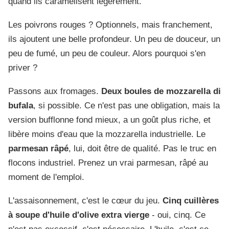
quand ils caramélisent légèrement.
Les poivrons rouges ? Optionnels, mais franchement,
ils ajoutent une belle profondeur. Un peu de douceur, un
peu de fumé, un peu de couleur. Alors pourquoi s'en
priver ?
Passons aux fromages.
Deux boules de mozzarella di
bufala
, si possible. Ce n'est pas une obligation, mais la
version bufflonne fond mieux, a un goût plus riche, et
libère moins d'eau que la mozzarella industrielle. Le
parmesan râpé
, lui, doit être de qualité. Pas le truc en
flocons industriel. Prenez un vrai parmesan, râpé au
moment de l'emploi.
L'assaisonnement, c'est le cœur du jeu.
Cinq cuillères
à soupe d'huile d'olive extra vierge
- oui, cinq. Ce