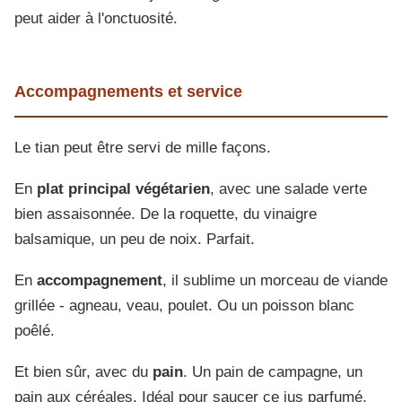
peut aider à l'onctuosité.
Accompagnements et service
Le tian peut être servi de mille façons.
En
plat principal végétarien
, avec une salade verte
bien assaisonnée. De la roquette, du vinaigre
balsamique, un peu de noix. Parfait.
En
accompagnement
, il sublime un morceau de viande
grillée - agneau, veau, poulet. Ou un poisson blanc
poêlé.
Et bien sûr, avec du
pain
. Un pain de campagne, un
pain aux céréales. Idéal pour saucer ce jus parfumé.