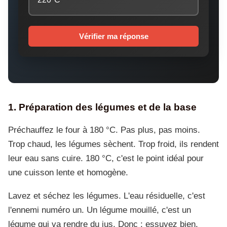
Vérifier ma réponse
1. Préparation des légumes et de la base
Préchauffez le four à 180 °C. Pas plus, pas moins.
Trop chaud, les légumes sèchent. Trop froid, ils rendent
leur eau sans cuire. 180 °C, c'est le point idéal pour
une cuisson lente et homogène.
Lavez et séchez les légumes. L'eau résiduelle, c'est
l'ennemi numéro un. Un légume mouillé, c'est un
légume qui va rendre du jus. Donc : essuyez bien.