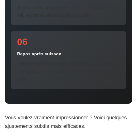
Testez la feta ou le chèvre frais. La feta apporte du
sel, le chèvre, de la douceur acidulée.
06
Repos après cuisson
Laissez reposer au moins 10 minutes. Ça permet
aux saveurs de se stabiliser et au plat de mieux se
tenir.
Vous voulez vraiment impressionner ? Voici quelques
ajustements subtils mais efficaces.