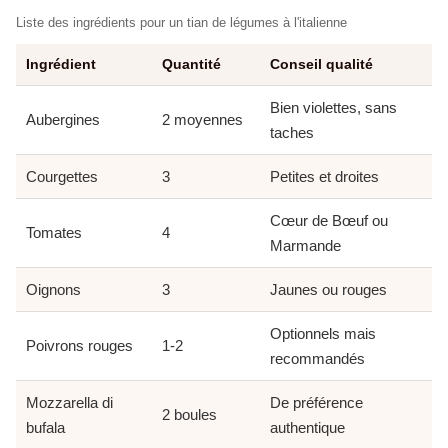
Liste des ingrédients pour un tian de légumes à l'italienne
Ingrédient
Quantité
Conseil qualité
Bien violettes, sans
Aubergines
2 moyennes
taches
Courgettes
3
Petites et droites
Cœur de Bœuf ou
Tomates
4
Marmande
Oignons
3
Jaunes ou rouges
Optionnels mais
Poivrons rouges
1-2
recommandés
Mozzarella di
De préférence
2 boules
bufala
authentique