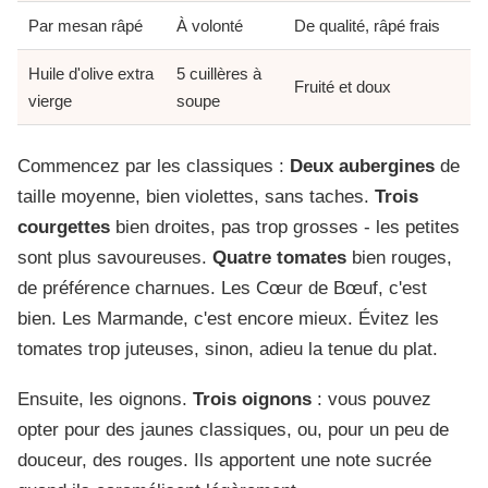
Par mesan râpé
À volonté
De qualité, râpé frais
Huile d'olive extra
5 cuillères à
Fruité et doux
vierge
soupe
Commencez par les classiques :
Deux aubergines
de
taille moyenne, bien violettes, sans taches.
Trois
courgettes
bien droites, pas trop grosses - les petites
sont plus savoureuses.
Quatre tomates
bien rouges,
de préférence charnues. Les Cœur de Bœuf, c'est
bien. Les Marmande, c'est encore mieux. Évitez les
tomates trop juteuses, sinon, adieu la tenue du plat.
Ensuite, les oignons.
Trois oignons
: vous pouvez
opter pour des jaunes classiques, ou, pour un peu de
douceur, des rouges. Ils apportent une note sucrée