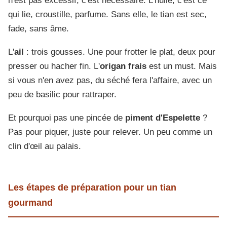
n'est pas excessif, c'est nécessaire. L'huile, c'est ce
qui lie, croustille, parfume. Sans elle, le tian est sec,
fade, sans âme.
L'
ail
: trois gousses. Une pour frotter le plat, deux pour
presser ou hacher fin. L'
origan frais
est un must. Mais
si vous n'en avez pas, du séché fera l'affaire, avec un
peu de basilic pour rattraper.
Et pourquoi pas une pincée de
piment d'Espelette
?
Pas pour piquer, juste pour relever. Un peu comme un
clin d'œil au palais.
Les étapes de préparation pour un tian
gourmand