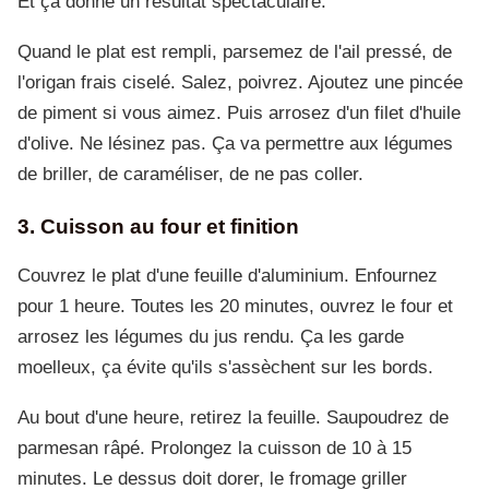
Et ça donne un résultat spectaculaire.
Quand le plat est rempli, parsemez de l'ail pressé, de
l'origan frais ciselé. Salez, poivrez. Ajoutez une pincée
de piment si vous aimez. Puis arrosez d'un filet d'huile
d'olive. Ne lésinez pas. Ça va permettre aux légumes
de briller, de caraméliser, de ne pas coller.
3. Cuisson au four et finition
Couvrez le plat d'une feuille d'aluminium. Enfournez
pour 1 heure. Toutes les 20 minutes, ouvrez le four et
arrosez les légumes du jus rendu. Ça les garde
moelleux, ça évite qu'ils s'assèchent sur les bords.
Au bout d'une heure, retirez la feuille. Saupoudrez de
parmesan râpé. Prolongez la cuisson de 10 à 15
minutes. Le dessus doit dorer, le fromage griller