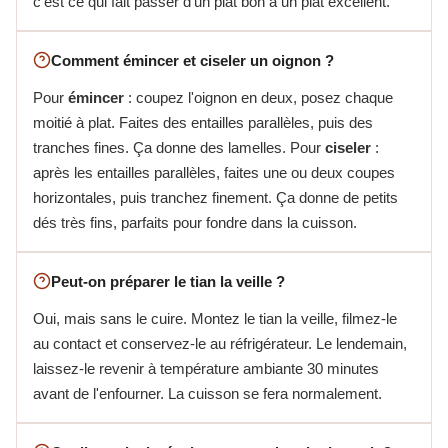
c'est ce qui fait passer d'un plat bon à un plat excellent.
Comment émincer et ciseler un oignon ?
Pour
émincer
: coupez l'oignon en deux, posez chaque
moitié à plat. Faites des entailles parallèles, puis des
tranches fines. Ça donne des lamelles. Pour
ciseler
:
après les entailles parallèles, faites une ou deux coupes
horizontales, puis tranchez finement. Ça donne de petits
dés très fins, parfaits pour fondre dans la cuisson.
Peut-on préparer le tian la veille ?
Oui, mais sans le cuire. Montez le tian la veille, filmez-le
au contact et conservez-le au réfrigérateur. Le lendemain,
laissez-le revenir à température ambiante 30 minutes
avant de l'enfourner. La cuisson se fera normalement.