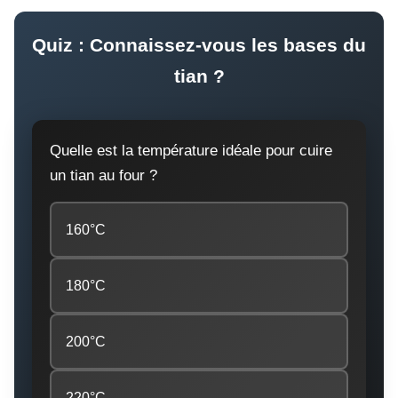
Quiz : Connaissez-vous les bases du
tian ?
Quelle est la température idéale pour cuire
un tian au four ?
160°C
180°C
200°C
220°C